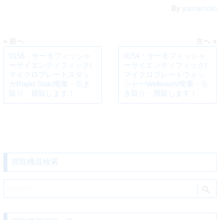
By
yamamoto
« 前へ
次へ »
0156・サーモフィッシャ
0154・サーモフィッシャ
ーサイエンティフィック/
ーサイエンティフィック/
マイクロプレートスタッ
マイクロプレートウォッ
カRapid Stak/廃棄・引き
シャーWellwash/廃棄・引
取り・買取します！
き取り・買取します！
買取機器検索