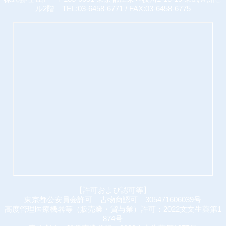
ル2階 TEL:03-6458-6771 / FAX:03-6458-6775
【許可および認可等】
東京都公安員会許可 古物商認可 305471606039号
高度管理医療機器等（販売業・貸与業）許可：2022文文生薬第1
874号