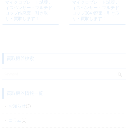
マイクロプレート試薬デ
マイクロプレート試薬デ
ィスペンサー・マルチド
ィスペンサー・マルチド
ロップnl/廃棄・引き取
ロップ384 /廃棄・引き取
り・買取します！
り・買取します！
買取機器検索
買取機器情報一覧
お知らせ
(2)
コラム
(1)